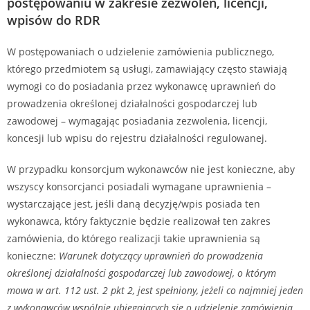
postępowaniu w zakresie zezwoleń, licencji,
wpisów do RDR
W postępowaniach o udzielenie zamówienia publicznego,
którego przedmiotem są usługi, zamawiający często stawiają
wymogi co do posiadania przez wykonawcę uprawnień do
prowadzenia określonej działalności gospodarczej lub
zawodowej – wymagając posiadania zezwolenia, licencji,
koncesji lub wpisu do rejestru działalności regulowanej.
W przypadku konsorcjum wykonawców nie jest konieczne, aby
wszyscy konsorcjanci posiadali wymagane uprawnienia –
wystarczające jest, jeśli daną decyzję/wpis posiada ten
wykonawca, który faktycznie będzie realizował ten zakres
zamówienia, do którego realizacji takie uprawnienia są
konieczne:
Warunek dotyczący uprawnień do prowadzenia
określonej działalności gospodarczej lub zawodowej, o którym
mowa w art. 112 ust. 2 pkt 2, jest spełniony, jeżeli co najmniej jeden
z wykonawców wspólnie ubiegających się o udzielenie zamówienia