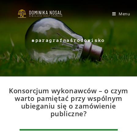
Menu
#paragrafnaśrodowisko
Konsorcjum wykonawców – o czym
warto pamiętać przy wspólnym
ubieganiu się o zamówienie
publiczne?