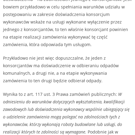
bowiem przykładowo w celu spełniania warunków udziału w
postępowaniu w zakresie doświadczenia konsorcjum
wykonawców wskaże na usługi wykonane wyłączenie przez
jednego z konsorcjantów, to ten właśnie konsorcjant powinien
na etapie realizacji zamówienia wykonywać tę część
zamówienia, która odpowiada tym usługom.
Przykładowo nie jest więc dopuszczalne, że jeden z
konsorcjantów ma doświadczenie w odbieraniu odpadów
komunalnych, a drugi nie, a na etapie wykonywania
zamówienia to ten drugi będzie odbierał odpady.
Wynika to z art. 117 ust. 3 Prawa zamówień publicznych:
W
odniesieniu do warunków dotyczących wykształcenia, kwalifikacji
zawodowych lub doświadczenia wykonawcy wspólnie ubiegający się
o udzielenie zamówienia mogą polegać na zdolnościach tych z
wykonawców, którzy wykonają roboty budowlane lub usługi, do
realizacji których te zdolności są wymagane.
Podobnie jak w