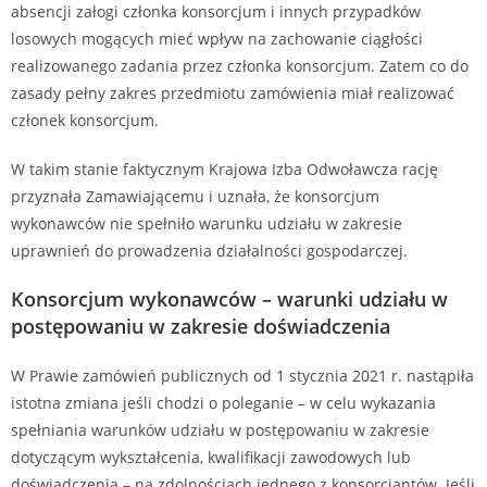
absencji załogi członka konsorcjum i innych przypadków
losowych mogących mieć wpływ na zachowanie ciągłości
realizowanego zadania przez członka konsorcjum. Zatem co do
zasady pełny zakres przedmiotu zamówienia miał realizować
członek konsorcjum.
W takim stanie faktycznym Krajowa Izba Odwoławcza rację
przyznała Zamawiającemu i uznała, że konsorcjum
wykonawców nie spełniło warunku udziału w zakresie
uprawnień do prowadzenia działalności gospodarczej.
Konsorcjum wykonawców – warunki udziału w
postępowaniu w zakresie doświadczenia
W Prawie zamówień publicznych od 1 stycznia 2021 r. nastąpiła
istotna zmiana jeśli chodzi o poleganie – w celu wykazania
spełniania warunków udziału w postępowaniu w zakresie
dotyczącym wykształcenia, kwalifikacji zawodowych lub
doświadczenia – na zdolnościach jednego z konsorcjantów. Jeśli