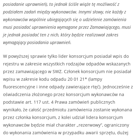
posiadanie uprawnień), to jednak ściśle wiąże tę możliwość z
podziałem zadań między wykonawców. Innymi słowy, nie każdy z
wykonawców wspólnie ubiegających się o udzielenie zamówienia
musi posiadać uprawnienia wymagane przez Zamawiającego, musi
je jednak posiadać ten z nich, który będzie realizował zakres
wymagający posiadania uprawnień.
W powyższej sprawie tylko lider konsorcjum posiadał wpis do
rejestru w zakresie wszystkich rodzajów odpadów wskazanych
przez zamawiającego w SWZ. Członek konsorcjum nie posiadał
wpisu w zakresie kodu odpadu 20 01 21* (lampy
fluorescencyjne i inne odpady zawierające rtęć). Jednocześnie z
oświadczenia złożonego przez konsorcjum wykonawców na
podstawie art. 117 ust. 4 Prawa zamówień publicznych
wynikało, że całość przedmiotu zamówienia zostanie wykonana
przez członka konsorcjum, z kolei udział lidera konsorcjum
wykonawców będzie miał charakter „rezerwowy”, ograniczony
do wykonania zamówienia w przypadku awarii sprzętu, dużej