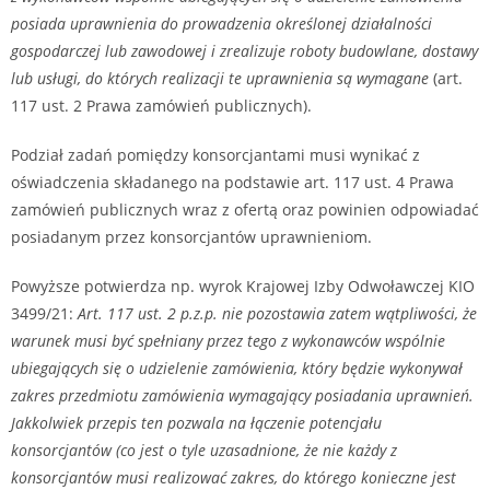
posiada uprawnienia do prowadzenia określonej działalności
gospodarczej lub zawodowej i zrealizuje roboty budowlane, dostawy
lub usługi, do których realizacji te uprawnienia są wymagane
(art.
117 ust. 2 Prawa zamówień publicznych).
Podział zadań pomiędzy konsorcjantami musi wynikać z
oświadczenia składanego na podstawie art. 117 ust. 4 Prawa
zamówień publicznych wraz z ofertą oraz powinien odpowiadać
posiadanym przez konsorcjantów uprawnieniom.
Powyższe potwierdza np. wyrok Krajowej Izby Odwoławczej KIO
3499/21:
Art. 117 ust. 2 p.z.p. nie pozostawia zatem wątpliwości, że
warunek musi być spełniany przez tego z wykonawców wspólnie
ubiegających się o udzielenie zamówienia, który będzie wykonywał
zakres przedmiotu zamówienia wymagający posiadania uprawnień.
Jakkolwiek przepis ten pozwala na łączenie potencjału
konsorcjantów (co jest o tyle uzasadnione, że nie każdy z
konsorcjantów musi realizować zakres, do którego konieczne jest