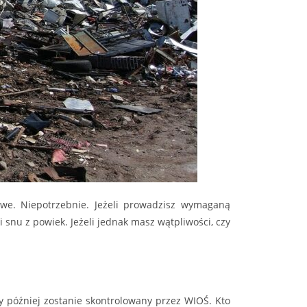
owe. Niepotrzebnie. Jeżeli prowadzisz wymaganą
snu z powiek. Jeżeli jednak masz wątpliwości, czy
y później zostanie skontrolowany przez WIOŚ. Kto