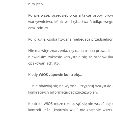
nim jest?
Po pierwsze, przedsiębiorca a także osoby prow
warzywnictwa, leśnictwa i rybactwa śródlądowego 
oraz rolnicy.
Po drugie, osoba fizyczna niebędąca przedsiębior
Nie ma więc znaczenia, czy dana osoba prowadzi 
niewielkim zakresie korzystają się ze środowisk
opakowaniach, itp.
Kiedy WIOŚ zapowie kontrolę…
… nie obawiaj się na wyrost. Przygotuj wszystki
konkretnych informacji/decyzji/zezwoleń.
Kontrola WIOŚ może rozpocząć się nie wcześniej n
kontroli. Jeżeli kontrola WIOŚ nie zostanie wsz