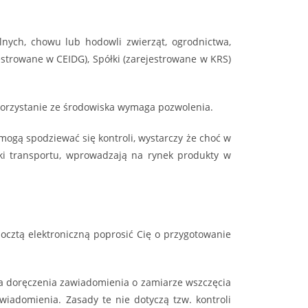
lnych, chowu lub hodowli zwierząt, ogrodnictwa,
estrowane w CEIDG), Spółki (zarejestrowane w KRS)
m korzystanie ze środowiska wymaga pozwolenia.
ogą spodziewać się kontroli, wystarczy że choć w
odki transportu, wprowadzają na rynek produkty w
ocztą elektroniczną poprosić Cię o przygotowanie
ia doręczenia zawiadomienia o zamiarze wszczęcia
wiadomienia. Zasady te nie dotyczą tzw. kontroli