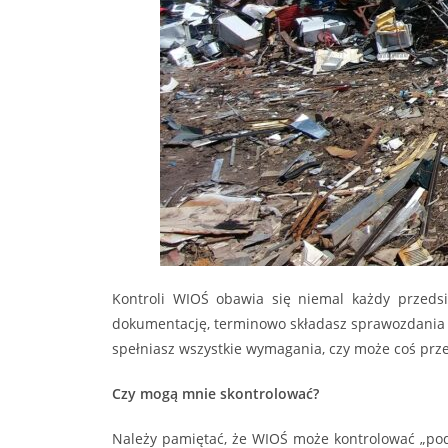
Kontroli WIOŚ obawia się niemal każdy przedsi
dokumentację, terminowo składasz sprawozdania or
spełniasz wszystkie wymagania, czy może coś prze
Czy mogą mnie skontrolować?
Należy pamiętać, że WIOŚ może kontrolować „podm