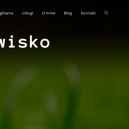
 główna
Usługi
O mnie
Blog
Kontakt
wisko