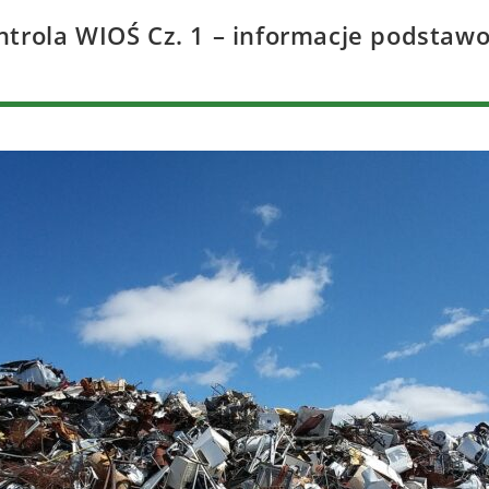
ntrola WIOŚ Cz. 1 – informacje podstaw