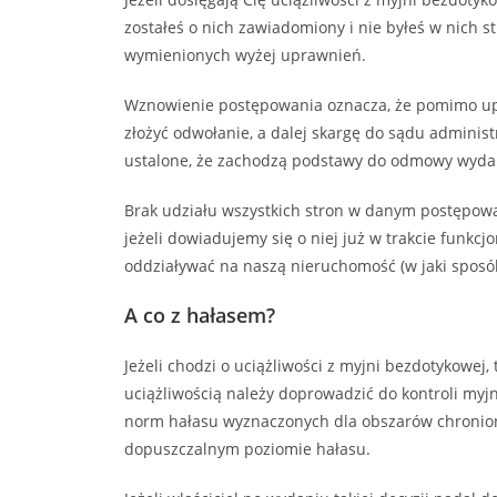
zostałeś o nich zawiadomiony i nie byłeś w nich 
wymienionych wyżej uprawnień.
Wznowienie postępowania oznacza, że pomimo upr
złożyć odwołanie, a dalej skargę do sądu adminis
ustalone, że zachodzą podstawy do odmowy wyda
Brak udziału wszystkich stron w danym postępow
jeżeli dowiadujemy się o niej już w trakcie funk
oddziaływać na naszą nieruchomość (w jaki sposób
A co z hałasem?
Jeżeli chodzi o uciążliwości z myjni bezdotykowej,
uciążliwością należy doprowadzić do kontroli myj
norm hałasu wyznaczonych dla obszarów chroniony
dopuszczalnym poziomie hałasu.