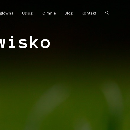
 główna
Usługi
O mnie
Blog
Kontakt
wisko