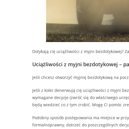
Dotykają cię uciążliwości z myjni bezdotykowej? Za
Uciążliwości z myjni bezdotykowej – p
Jeśli chcesz otworzyć myjnię bezdotykową na pocz
Jeśli z kolei denerwują cię uciążliwości z myjni b
wymagane decyzje (zwróć się do właściwego urzędu
będą wiedzieć co z tym zrobić. Mogę Ci pomóc z
Podobny sposób postępowania ma miejsce w przypa
formalnoprawny, dotrzeć do poszczególnych decyz