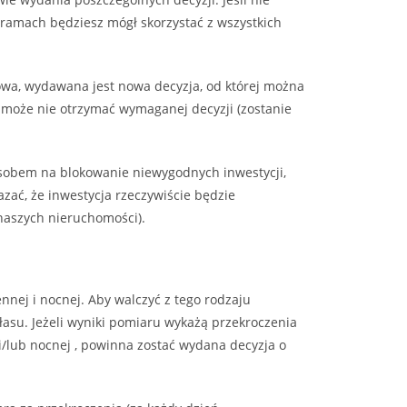
 ramach będziesz mógł skorzystać z wszystkich
wa, wydawana jest nowa decyzja, od której można
 może nie otrzymać wymaganej decyzji (zostanie
sobem na blokowanie niewygodnych inwestycji,
zać, że inwestycja rzeczywiście będzie
z naszych nieruchomości).
ennej i nocnej. Aby walczyć z tego rodzaju
łasu. Jeżeli wyniki pomiaru wykażą przekroczenia
/lub nocnej , powinna zostać wydana decyzja o