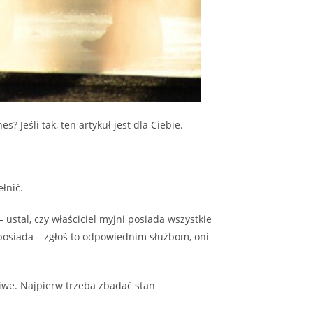
? Jeśli tak, ten artykuł jest dla Ciebie.
łnić.
 ustal, czy właściciel myjni posiada wszystkie
 posiada – zgłoś to odpowiednim służbom, oni
iwe. Najpierw trzeba zbadać stan