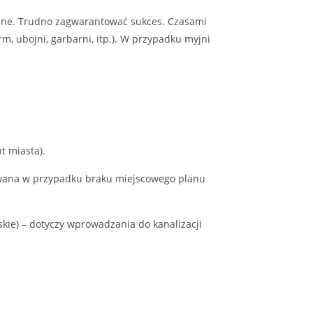
ozolne. Trudno zagwarantować sukces. Czasami
m, ubojni, garbarni, itp.). W przypadku myjni
t miasta).
dawana w przypadku braku miejscowego planu
ie) – dotyczy wprowadzania do kanalizacji